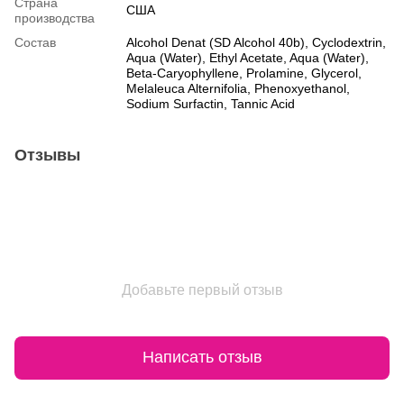
Страна
США
производства
Состав
Alcohol Denat (SD Alcohol 40b), Cyclodextrin,
Aqua (Water), Ethyl Acetate, Aqua (Water),
Beta-Caryophyllene, Prolamine, Glycerol,
Melaleuca Alternifolia, Phenoxyethanol,
Sodium Surfactin, Tannic Acid
Отзывы
Добавьте первый отзыв
Написать отзыв