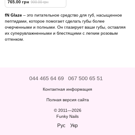
765.00 грн
900.00 грн
fN Glaze
– это питательное средство для губ, насыщенное
пептидами, которое помогает сделать губы более
очерченными и полными. Он глазирует ваши губы, оставляя
их суперувлажненными и блестящими с легким розовым
оттенком.
044 465 64 69
067 500 65 51
Контактная информация
Полная версия сайта
© 2011—2026
Funky Nails
Рус
Укр