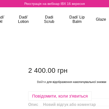
Реєстрація на вебінар IBX 16 вересня
di'
Dadi'
Dadi
Dadi' Lip
Glaze
il
Lotion
Scrub
Balm
2 400.00 грн
Ввійти
для відображення накопичувальної знижки
%
Повідомити, коли з'явиться
Опис
Новий відгук або коментар