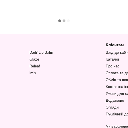
Клієнтам
Dadi' Lip Balm
Вхід до кабі
Glaze
Каталог
Releaf
Про нас
imix
Оплата та д
Обмін та по
Контактна і
Умови для с
Додатково
Огляди
Публічний до
Ми в соцмер