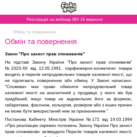
Реєстрація на вебінар IBX 16 вересня
Обмін та повернення
Обмін та повернення
Закон "Про захист прав споживачів"
На підставі Закону України "Про захист прав споживачів"
№1023-XII від 12.05.1991, парфюмерно-косметичні товари
входять в перелік непродовольчих товарів належної якості, що
не підлягають поверненню або обміну. У Законі написано:
"Споживач має право обміняти непродовольчий товар
належної якості на аналогічний у продавця, у якого він був
придбаний, якщо товар не задовольняє його за формою,
габаритами, фасоном, кольором, розміром або з інших причин
не може бути використаний ним за призначенням ".
Постанова Кабінету Міністрів України №172 від 19.03.1994
«Про реалізацію окремих положень Закону України Про захист
прав споживачів» затвердило Перелік товарів належної якості,