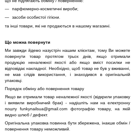
що не підлягають обміну / поверненню:
парфюмерно-косметичні вироби;
засоби особистої гігієни.
та інші товари, які не продаються в нашому магазині.
Що можна повернути
Ми завжди йдемо назустріч нашим клієнтам, тому Ви можете
повернути товар протягом трьох днів, якщо отримали
продукцію неналежної якості або якщо вміст посилки не
відповідає накладної. Необхідно, щоб товар не був у вживанні,
не мав слідів використання, і знаходився в оригінальній
упаковці.
Порядок обміну або повернення товару
Якщо ви отримали товар неналежної якості (відкрили упаковку
і виявили виробничий брак) - надішліть нам на електронну
пошту funkynailsua@gmail.com фотографію товару, на якій
видно шлюб / дефект.
Оригінальна упаковка повинна бути збережена, інакше обмін /
повернення товару неможливий.