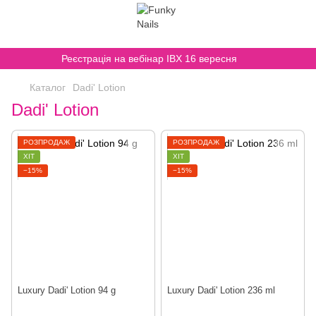
,
Реєстрація на вебінар IBX 16 вересня
Каталог
Dadi' Lotion
Dadi' Lotion
РОЗПРОДАЖ
РОЗПРОДАЖ
ХІТ
ХІТ
−15%
−15%
Luxury Dadi' Lotion 94 g
Luxury Dadi' Lotion 236 ml