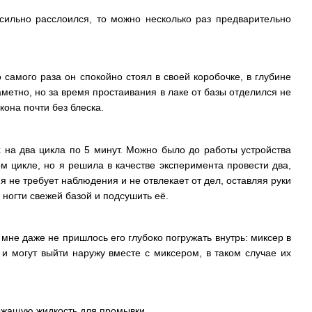
сильно расслоился, то можно несколько раз предварительно
 самого раза он спокойно стоял в своей коробочке, в глубине
метно, но за время простаивания в лаке от базы отделился не
она почти без блеска.
 на два цикла по 5 минут. Можно было до работы устройства
 цикле, но я решила в качестве эксперимента провести два,
 не требует наблюдения и не отвлекает от дел, оставляя руки
ногти свежей базой и подсушить её.
, мне даже не пришлось его глубоко погружать внутрь: миксер в
и могут выйти наружу вместе с миксером, в таком случае их
ержащую жидкость для промывки.