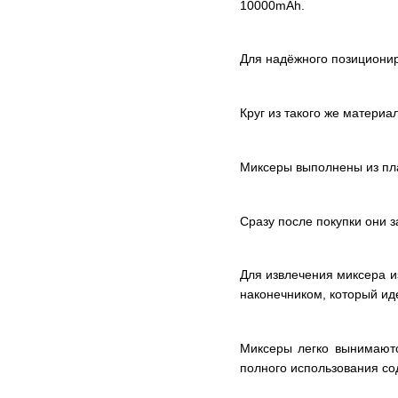
10000mAh.
Для надёжного позиционир
Круг из такого же материа
Миксеры выполнены из пла
Сразу после покупки они з
Для извлечения миксера и
наконечником, который ид
Миксеры легко вынимаютс
полного использования сод