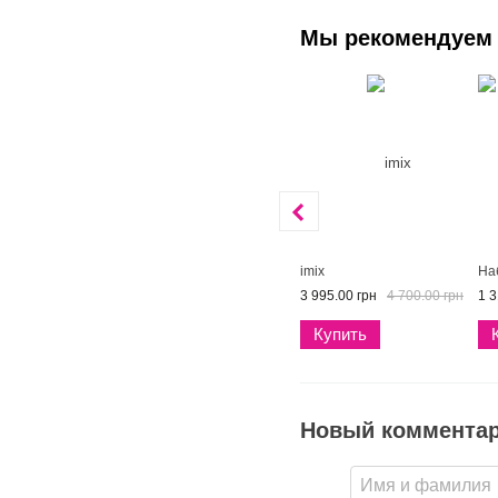
Мы рекомендуем
imix
На
3 995.00 грн
4 700.00 грн
1 3
Купить
Новый коммента