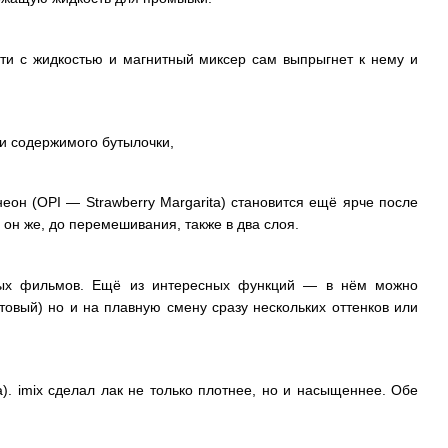
сти с жидкостью и магнитный миксер сам выпрыгнет к нему и
ии содержимого бутылочки,
еон (OPI — Strawberry Margarita) становится ещё ярче после
он же, до перемешивания, также в два слоя.
мых фильмов. Ещё из интересных функций — в нём можно
товый) но и на плавную смену сразу нескольких оттенков или
а). imix сделал лак не только плотнее, но и насыщеннее. Обе