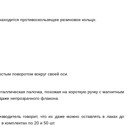
 находится противоскользящее резиновое кольцо.
остым поворотом вокруг своей оси.
таллическая палочка, похожая на короткую ручку с магнитным
 даже непрозрачного флакона.
зводитель говорит, что их даже можно оставлять в лаках до
в комплектах по 20 и 50 шт.