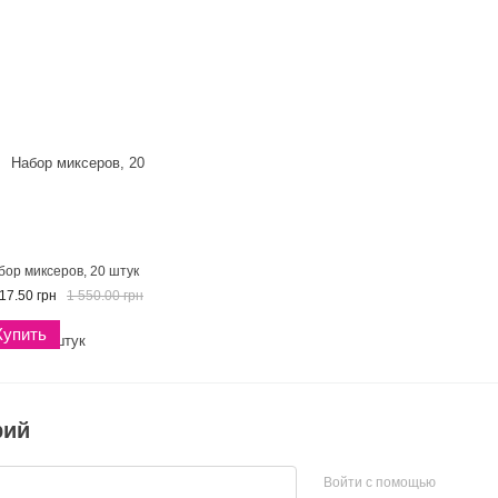
бор миксеров, 20 штук
17.50 грн
1 550.00 грн
Купить
рий
Войти с помощью