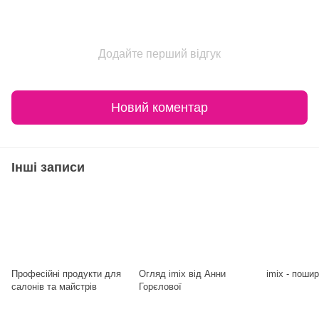
Додайте перший відгук
Новий коментар
Інші записи
Професійні продукти для
Огляд imix від Анни
imix - поши
салонів та майстрів
Горєлової