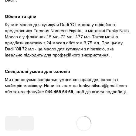
Обсяги та ціни
Купити
масло для кутикули Dadi 'Oil можна у офіційного
представника Famous Names в Україні, в магазині Funky Nails.
Масло є у флаконах 15 мл, 72 мл і 177 мл. Також можна
придбати упаковку з 24 масел обсягом 3,75 мл. При цьому,
Dadi 'Oil 72 мл - це масло для кутикули з піпеткою, яке
ідеально підходить для професійного використання.
Спеціальні умови для салонів
Ми пропонуємо спеціальні умови співпраці для салонів і
майстрів манікюру. Напишіть нам на funkynailsua@gmail.com
або зателефонуйте
044 465 64 69
, щоб дізнатися подробиці.