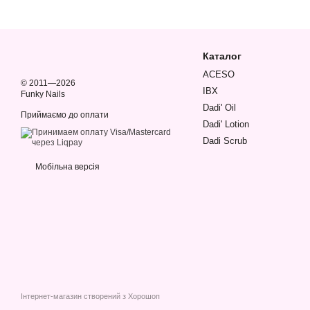
Каталог
ACESO
© 2011—2026
IBX
Funky Nails
Dadi' Oil
Приймаємо до оплати
Dadi' Lotion
Dadi Scrub
Мобільна версія
Інтернет-магазин створений з Хорошоп