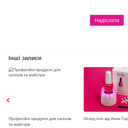
Надіслати
Інші записи
Професійні продукти для салонів
Огляд imix від Анни Го
та майстрів