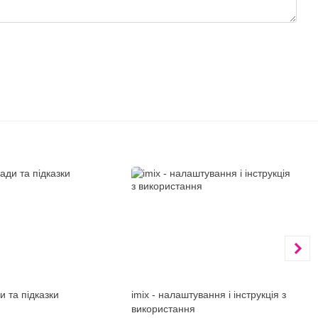
и та підказки
imix - налаштування і інструкція з
використання