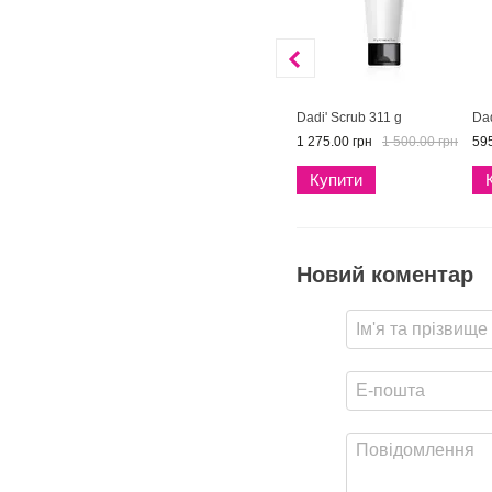
Dadi' Scrub 311 g
Dad
1 275.00 грн
1 500.00 грн
595
Купити
Новий коментар