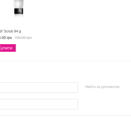
i' Scrub 94 g
.00 грн
700.00 грн
Купити
Увійти за допомогою