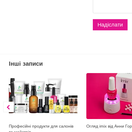
Надіслати
Інші записи
Професійні продукти для салонів
Огляд imix від Анни Го