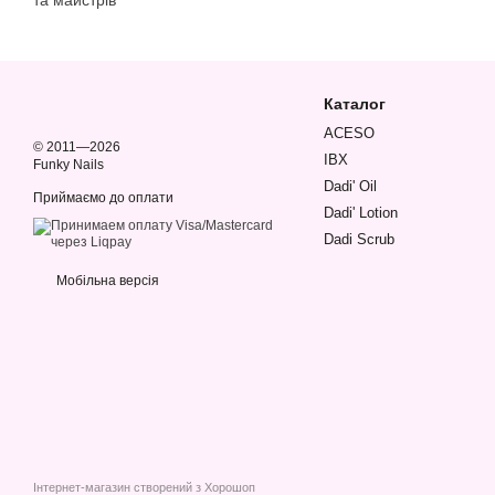
та майстрів
Каталог
ACESO
© 2011—2026
IBX
Funky Nails
Dadi' Oil
Приймаємо до оплати
Dadi' Lotion
Dadi Scrub
Мобільна версія
Інтернет-магазин створений з Хорошоп