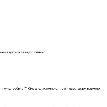
 розмазується занадто сильно.
тикулу, робить її більш еластичною, пом'якшує шкіру навколо