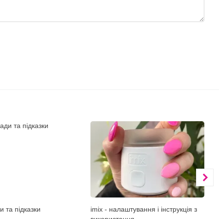
и та підказки
imix - налаштування і інструкція з